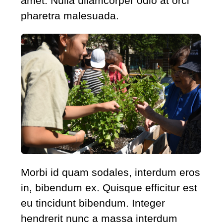
amet. Nulla ullamcorper odio at orci
pharetra malesuada.
Morbi id quam sodales, interdum eros
in, bibendum ex. Quisque efficitur est
eu tincidunt bibendum. Integer
hendrerit nunc a massa interdum