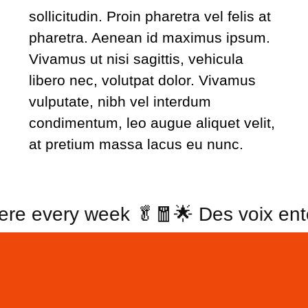
sollicitudin. Proin pharetra vel felis at
pharetra. Aenean id maximus ipsum.
Vivamus ut nisi sagittis, vehicula
libero nec, volutpat dolor. Vivamus
vulputate, nibh vel interdum
condimentum, leo augue aliquet velit,
at pretium massa lacus eu nunc.
here every week 🥬
🧧🌟 Des voix en