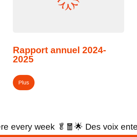
Rapport annuel 2024-
2025
Plus
re every week 🥬
🧧🌟 Des voix ent