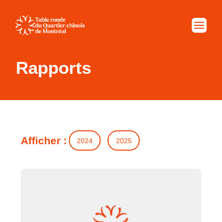
Rapports
Afficher :
2024
2025